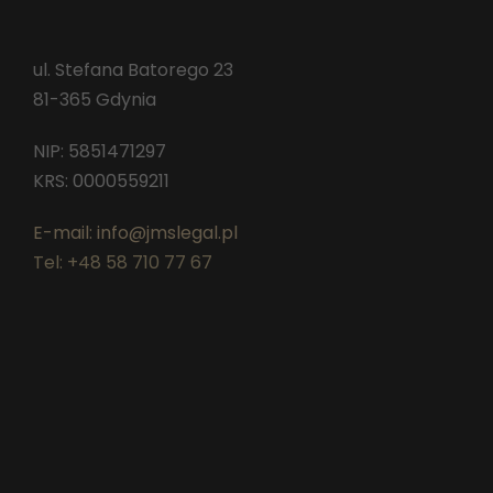
ul. Stefana Batorego 23
81-365 Gdynia
NIP: 5851471297
KRS: 0000559211
E-mail: info@jmslegal.pl
Tel: +48 58 710 77 67