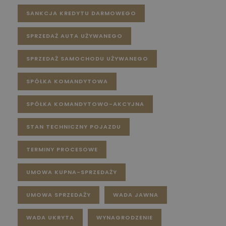
SANKCJA KREDYTU DARMOWEGO
SPRZEDAŻ AUTA UŻYWANEGO
SPRZEDAŻ SAMOCHODU UŻYWANEGO
SPÓŁKA KOMANDYTOWA
SPÓŁKA KOMANDYTOWO-AKCYJNA
STAN TECHNICZNY POJAZDU
TERMINY PROCESOWE
UMOWA KUPNA-SPRZEDAŻY
UMOWA SPRZEDAŻY
WADA JAWNA
WADA UKRYTA
WYNAGRODZENIE