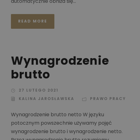
automatycznie obniża się...
READ MORE
Wynagrodzenie
brutto
27 LUTEGO 2021
KALINA JAROSŁAWSKA
PRAWO PRACY
Wynagrodzenie brutto netto W języku
potocznym powszechnie używamy pojęć
wynagrodzenie brutto i wynagrodzenie netto.
Przez wynagrodzenie brutto rozumiemy