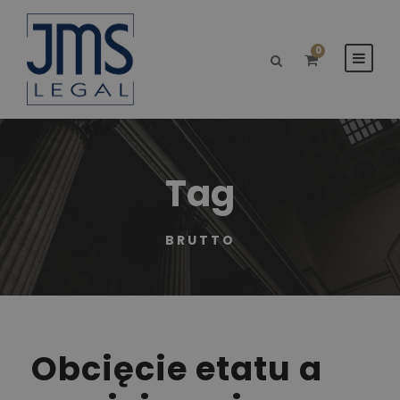
0
Tag
BRUTTO
Obcięcie etatu a